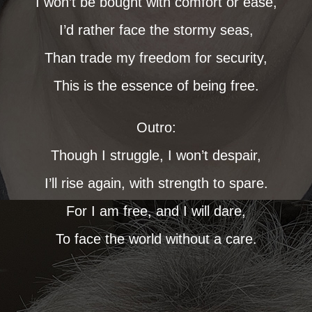
I won’t be bought with comfort or ease,
I’d rather face the stormy seas,
Than trade my freedom for security,
This is the essence of being free.
Outro:
Though I struggle, I won’t despair,
I’ll rise again, with strength to spare.
For I am free, and I will dare,
To face the world without a care.