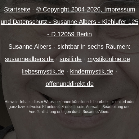
Startseite
-
© Copyright 2004-
2026, Impressum
und Datenschutz - Susanne Albers - Kiehlufer 125
- D 12059 Berlin
Susanne Albers - sichtbar in sechs Räumen:
susannealbers.de
·
susili.de
·
mystikonline.de
·
liebesmystik.de
·
kindermystik.de
·
offenunddirekt.de
Hinweis: Inhalte dieser Website können künstlerisch bearbeitet, montiert oder
ganz bzw. teilweise KI-unterstützt erstellt sein. Auswahl, Bearbeitung und
Veröffentlichung erfolgen durch Susanne Albers.