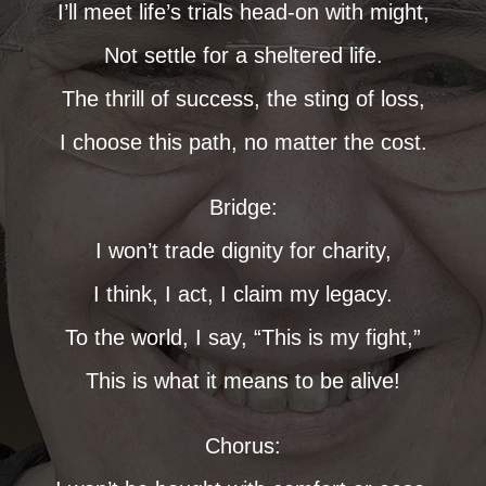
I’ll meet life’s trials head-on with might,
Not settle for a sheltered life.
The thrill of success, the sting of loss,
I choose this path, no matter the cost.
Bridge:
I won’t trade dignity for charity,
I think, I act, I claim my legacy.
To the world, I say, “This is my fight,”
This is what it means to be alive!
Chorus: