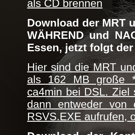
als CD brennen
Download der MRT un
WÄHREND und NACH
Essen, jetzt folgt der
Hier sind die MRT un
als 162 MB große *.
ca4min bei DSL. Ziel 
dann entweder von d
RSVS.EXE aufrufen, o