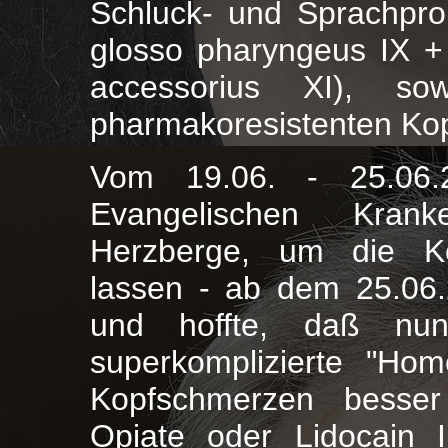
Schluck- und Sprachpro
glosso pharyngeus IX +
accessorius XI), so
pharmakoresistenten Ko
Vom 19.06. - 25.06.
Evangelischen Krank
Herzberge, um die K
lassen - ab dem 25.06
und hoffte, daß nu
superkomplizierte "Hom
Kopfschmerzen besser
Opiate oder Lidocain In