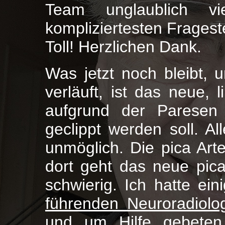
Team unglaublich 
kompliziertesten Fragest
Toll! Herzlichen Dank.
Was jetzt noch bleibt, u
verläuft, ist das neue,
aufgrund der Paresen
geclippt werden soll. Al
unmöglich. Die pica Art
dort geht das neue pic
schwierig. Ich hatte ein
führenden Neuroradiolo
und um Hilfe gebeten.