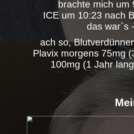
brachte mich um
ICE um 10:23 nach Ber
das war`s -
ach so, Blutverdünner
Plavix morgens 75mg (
100mg (1 Jahr lang
Mei