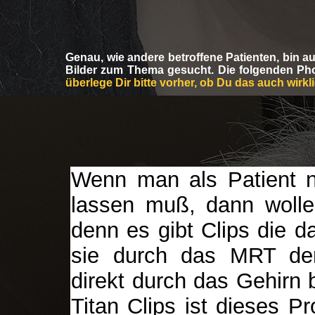
Genau, wie andere betroffene Patienten, bin 
Bilder zum Thema gesucht. Die folgenden Pho
überlege Dir bitte vorher, ob Du das auch wirkl
Wenn man als Patient
lassen muß, dann wolle
denn es gibt Clips die d
sie durch das MRT dera
direkt durch das Gehirn 
Titan Clips ist dieses P