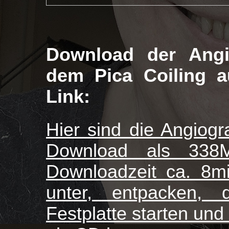
Download der Angi
dem Pica Coiling au
Link:
Hier sind die Angiog
Download als 338M
Downloadzeit ca. 8mi
unter, entpacken,
Festplatte starten und