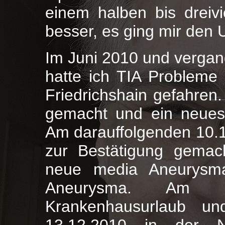
einem halben bis dreiv
besser, es ging mir den
Im Juni 2010 und verga
hatte ich TIA Probleme 
Friedrichshain gefahre
gemacht und ein neues
Am darauffolgenden 10.1
zur Bestätigung gemac
neue media Aneurysma
Aneurysma. Am W
Krankenhausurlaub u