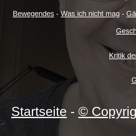
Bewegendes
-
Was ich nicht mag
-
Gä
Gesch
Kritik d
G
Startseite
-
© Copyrig