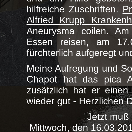
hilfreiche Zuschriften.
P
Alfried Krupp Kranken
Aneurysma coilen. Am
Essen reisen, am 17.0
fürchterlich aufgeregt un
Meine Aufregung und Sor
Chapot hat das pica A
zusätzlich hat er einen
wieder gut - Herzlichen 
Jetzt muß 
Mittwoch, den 16.03.2011