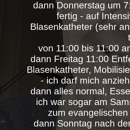
dann Donnerstag um 7:0
fertig - auf Inten
Blasenkatheter (sehr an
von 11:00 bis 11:00 a
dann Freitag 11:00 Ent
Blasenkatheter, Mobilisi
- ich darf mich anzi
dann alles normal, Ess
ich war sogar am Sams
zum evangelischen G
dann Sonntag nach dem