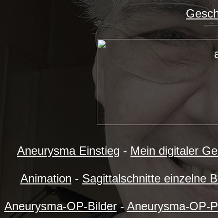
Gesch
Aneurysma Einstieg
-
Mein digitaler G
Animation
-
Sagittalschnitte einzelne B
Aneurysma-OP-Bilder
-
Aneurysma-OP-P