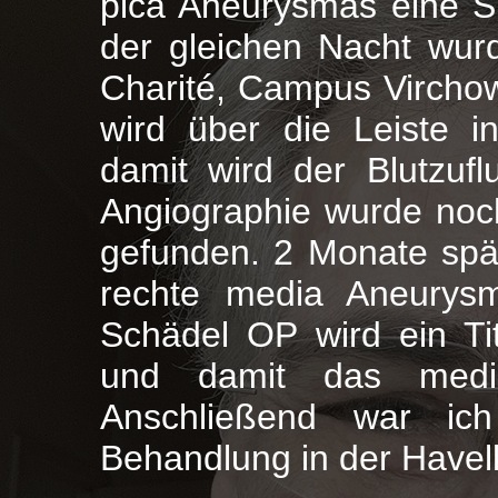
pica Aneurysmas eine S
der gleichen Nacht wur
Charité, Campus Virchow 
wird über die Leiste 
damit wird der Blutzuf
Angiographie wurde noc
gefunden. 2 Monate spät
rechte media Aneurysm
Schädel OP wird ein Tita
und damit das medi
Anschließend war i
Behandlung in der Havelk