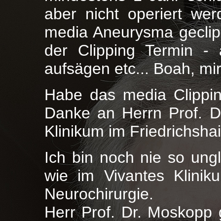
aber nicht operiert we
media Aneurysma geclipp
der Clipping Termin -
aufsägen etc... Boah, mi
Habe das media Clippin
Danke an Herrn Prof. 
Klinikum im Friedrichsha
Ich bin noch nie so ung
wie im Vivantes Klinik
Neurochirurgie.
Herr Prof. Dr. Moskopp 