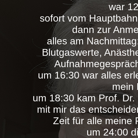
war 12
sofort vom Hauptbahnho
dann zur Anm
alles am Nachmitta
Blutgaswerte, Anästh
Aufnahmegespräch
um 16:30 war alles erl
mein 
um 18:30 kam Prof. Dr.
mit mir das entscheid
Zeit für alle meine
um 24:00 di