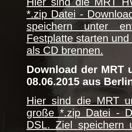
Hier sind die MRT H
*.zip Datei - Downloa
speichern unter e
Festplatte starten und
als CD brennen.
Download der MRT 
08.06.2015 aus Berlin,
Hier sind die MRT 
große *.zip Datei - 
DSL. Ziel speichern 