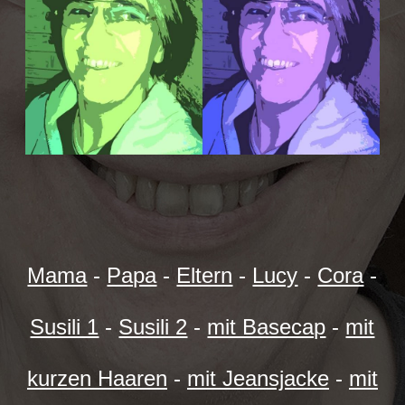
Mama
-
Papa
-
Eltern
-
Lucy
-
Cora
-
Susili 1
-
Susili 2
-
mit Basecap
-
mit
kurzen Haaren
-
mit Jeansjacke
-
mit