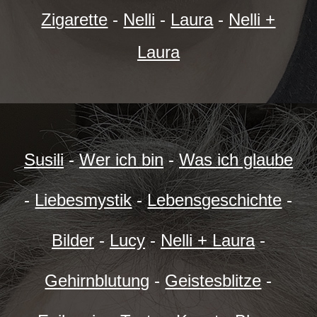
Zigarette
-
Nelli
-
Laura
-
Nelli +
Laura
Susili
-
Wer ich bin
-
Was ich glaube
-
Liebesmystik
-
Lebensgeschichte
-
Bilder
-
Lucy
-
Nelli + Laura
-
Gehirnblutung
-
Geistesblitze
-