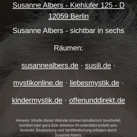
Susanne Albers - Kiehlufer 125 - D
12059 Berlin
Susanne Albers - sichtbar in sechs
Räumen:
susannealbers.de
·
susili.de
·
mystikonline.de
·
liebesmystik.de
·
kindermystik.de
·
offenunddirekt.de
Hinweis: Inhalte dieser Website können künstlerisch bearbeitet,
montiert oder ganz bzw. teilweise KI-unterstützt erstellt sein.
Auswahl, Bearbeitung und Veröffentlichung erfolgen durch
Susanne Albers.