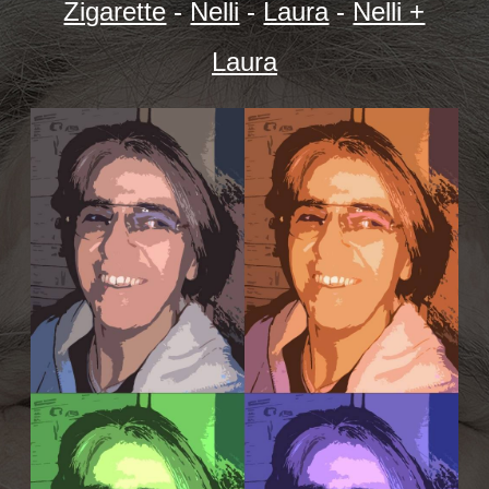
Zigarette
-
Nelli
-
Laura
-
Nelli +
Laura