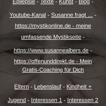
Epilepsie
-
Texte
-
Kunst
-
Blog
-
Youtube-Kanal
-
Susanne fragt ...
-
https://mystikonline.de - meine
umfassende Mystikseite
-
https://www.susannealbers.de
-
https://offenunddirekt.de - Mein
Gratis-Coaching für Dich
Eltern
-
Lebenslauf
-
Kindheit +
Jugend
-
Interessen 1
-
Interessen 2