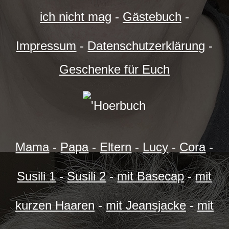
ich nicht mag
-
Gästebuch
-
Impressum
-
Datenschutzerklärung
-
Geschenke für Euch
Mama
-
Papa
-
Eltern
-
Lucy
-
Cora
-
Susili 1
-
Susili 2
-
mit Basecap
-
mit
kurzen Haaren
-
mit Jeansjacke
-
mit