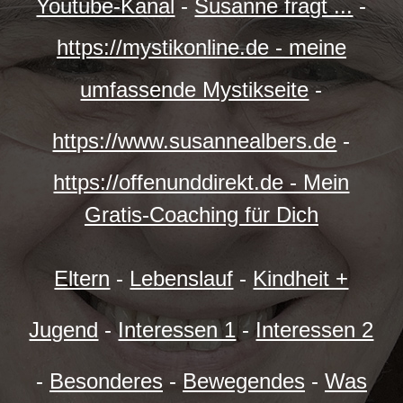
Youtube-Kanal
-
Susanne fragt ...
-
https://mystikonline.de - meine
umfassende Mystikseite
-
https://www.susannealbers.de
-
https://offenunddirekt.de - Mein
Gratis-Coaching für Dich
Eltern
-
Lebenslauf
-
Kindheit +
Jugend
-
Interessen 1
-
Interessen 2
-
Besonderes
-
Bewegendes
-
Was