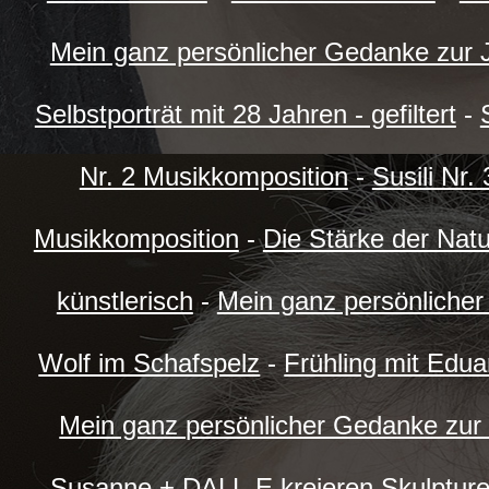
Mein ganz persönlicher Gedanke zur 
Selbstporträt mit 28 Jahren - gefiltert
-
Nr. 2 Musikkomposition
-
Susili Nr.
Musikkomposition
-
Die Stärke der Natu
künstlerisch
-
Mein ganz persönliche
Wolf im Schafspelz
-
Frühling mit Edua
Mein ganz persönlicher Gedanke zur
Susanne + DALL-E kreieren Skulpture