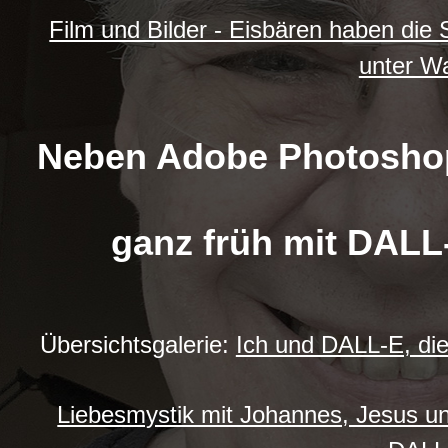
Film und Bilder - Eisbären haben die 
unter W
Neben Adobe Photoshop
ganz früh mit DALL
Übersichtsgalerie:
Ich und DALL-E, die 
Liebesmystik mit Johannes, Jesus un