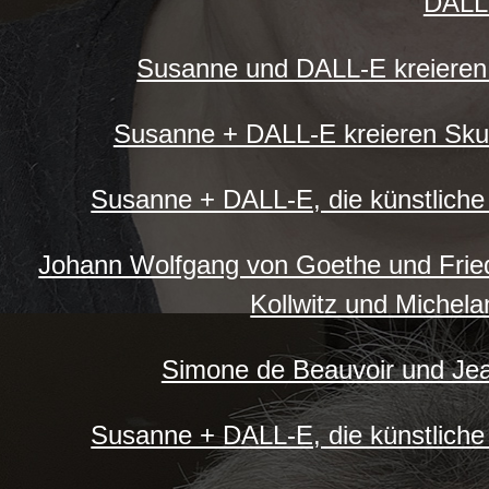
DALL
Susanne und DALL-E kreieren 
Susanne + DALL-E kreieren Skul
Susanne + DALL-E, die künstliche 
Johann Wolfgang von Goethe und Friedr
Kollwitz und Michel
Simone de Beauvoir und Jea
Susanne + DALL-E, die künstliche I