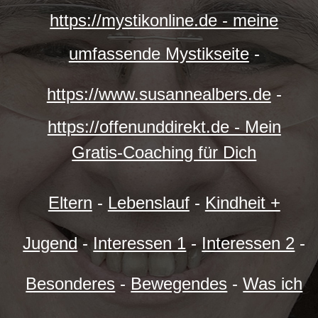
https://mystikonline.de - meine
umfassende Mystikseite
-
https://www.susannealbers.de
-
https://offenunddirekt.de - Mein
Gratis-Coaching für Dich
Eltern
-
Lebenslauf
-
Kindheit +
Jugend
-
Interessen 1
-
Interessen 2
-
Besonderes
-
Bewegendes
-
Was ich