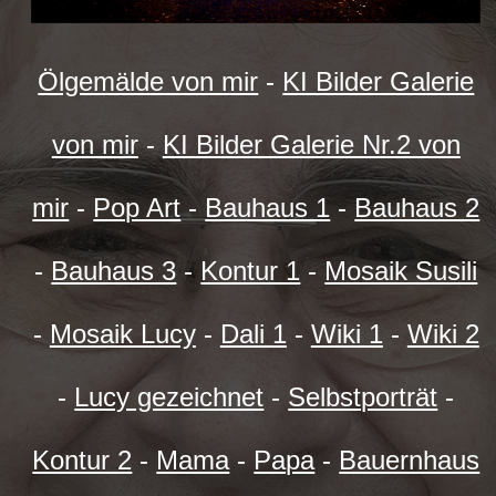
Ölgemälde von mir
-
KI Bilder Galerie
von mir
-
KI Bilder Galerie Nr.2 von
mir
-
Pop Art
-
Bauhaus 1
-
Bauhaus 2
-
Bauhaus 3
-
Kontur 1
-
Mosaik Susili
-
Mosaik Lucy
-
Dali 1
-
Wiki 1
-
Wiki 2
-
Lucy gezeichnet
-
Selbstporträt
-
Kontur 2
-
Mama
-
Papa
-
Bauernhaus