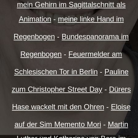
mein Gehirn im Sagittalschnitt als
Animation
-
meine linke Hand im
Regenbogen
-
Bundespanorama im
Regenbogen
-
Feuermelder am
Schlesischen Tor in Berlin
-
Pauline
zum Christopher Street Day
-
Dürers
Hase wackelt mit den Ohren
-
Eloise
auf der Sim Memento Mori
-
Martin