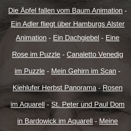
Die Äpfel fallen vom Baum Animation
-
Ein Adler fliegt über Hamburgs Alster
Animation
-
Ein Dachgiebel
-
Eine
Rose im Puzzle
-
Canaletto Venedig
im Puzzle
-
Mein Gehirn im Scan
-
Kiehlufer Herbst Panorama
-
Rosen
im Aquarell
-
St. Peter und Paul Dom
in Bardowick im Aquarell
-
Meine