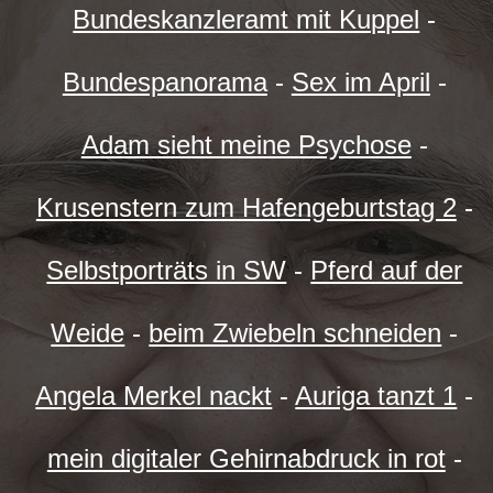
Bundeskanzleramt mit Kuppel
-
Bundespanorama
-
Sex im April
-
Adam sieht meine Psychose
-
Krusenstern zum Hafengeburtstag 2
-
Selbstporträts in SW
-
Pferd auf der
Weide
-
beim Zwiebeln schneiden
-
Angela Merkel nackt
-
Auriga tanzt 1
-
mein digitaler Gehirnabdruck in rot
-