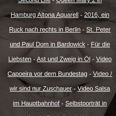
Hamburg Altona Aquarell
-
2016, ein
Ruck nach rechts in Berlin
-
St. Peter
und Paul Dom in Bardowick
-
Für die
Liebsten
-
Ast und Zweig in Öl
-
Video
Capoeira vor dem Bundestag
-
Video /
wir sind nur Zuschauer
-
Video Salsa
im Hauptbahnhof
-
Selbstporträt in