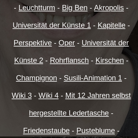
-
Leuchtturm
-
Big Ben
-
Akropolis
-
Universität der Künste 1
-
Kapitelle
-
Perspektive
-
Oper
-
Universität der
Künste 2
-
Rohrflansch
-
Kirschen
-
Champignon
-
Susili-Animation 1
-
Wiki 3
-
Wiki 4
-
Mit 12 Jahren selbst
hergestellte Ledertasche
-
Friedenstaube
-
Pusteblume
-