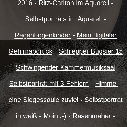
2016
-
Ritz-Carlton im Aquarell
-
Selbstporträts im Aquarell
-
Regenbogenkinder
-
Mein digitaler
Gehirnabdruck
-
Schlepper Bugsier 15
-
Schwingender Kammermusiksaal
-
Selbstporträt mit 3 Fehlern
-
Himmel
-
eine Siegessäule zuviel
-
Selbstporträt
in weiß
-
Moin :-)
-
Rasenmäher
-