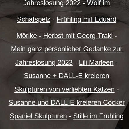
Jahreslosung 2022
-
Wolf im
Schafspelz
-
Frühling mit Eduard
Mörike
-
Herbst mit Georg Trakl
-
Mein ganz persönlicher Gedanke zur
Jahreslosung 2023
-
Lili Marleen
-
Susanne + DALL-E kreieren
Skulpturen von verliebten Katzen
-
Susanne und DALL-E kreieren Cocker
Spaniel Skulpturen
-
Stille im Frühling