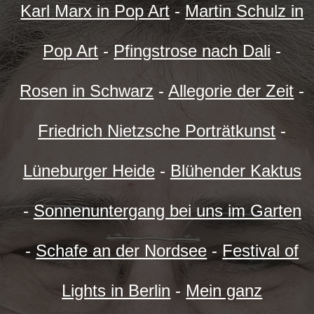
Karl Marx in Pop Art
-
Martin Schulz in
Pop Art
-
Pfingstrose nach Dali
-
Rosen in Schwarz
-
Allegorie der Zeit
-
Friedrich Nietzsche Porträtkunst
-
Lüneburger Heide
-
Blühender Kaktus
-
Sonnenuntergang bei uns im Garten
-
Schafe an der Nordsee
-
Festival of
Lights in Berlin
-
Mein ganz