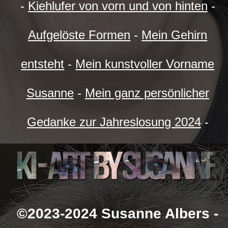
-
Kiehlufer von vorn und von hinten
-
Aufgelöste Formen
-
Mein Gehirn
entsteht
-
Mein kunstvoller Vorname
Susanne
-
Mein ganz persönlicher
Gedanke zur Jahreslosung 2024
-
©2023-2024 Susanne Albers -