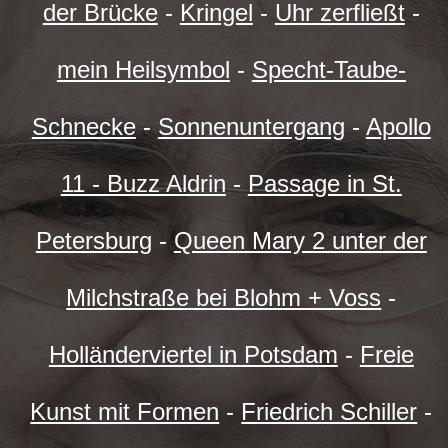
der Brücke
-
Kringel
-
Uhr zerfließt
-
mein Heilsymbol
-
Specht-Taube-
Schnecke
-
Sonnenuntergang
-
Apollo
11 - Buzz Aldrin
-
Passage in St.
Petersburg
-
Queen Mary 2 unter der
Milchstraße bei Blohm + Voss
-
Holländerviertel in Potsdam
-
Freie
Kunst mit Formen
-
Friedrich Schiller
-