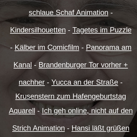
schlaue Schaf Animation
-
Kindersilhouetten
-
Tagetes im Puzzle
-
Kälber im Comicfilm
-
Panorama am
Kanal
-
Brandenburger Tor vorher +
nachher
-
Yucca an der Straße
-
Krusenstern zum Hafengeburtstag
Aquarell
-
Ich geh online, nicht auf den
Strich Animation
-
Hansi läßt grüßen