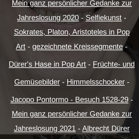
Mein ganz persönlicher Gedanke zur
Jahreslosung 2020
-
Selfiekunst
-
Sokrates, Platon, Aristoteles in Pop
Art
-
gezeichnete Kreissegmente
-
Dürer's Hase in Pop Art
-
Früchte- und
Gemüsebilder
-
Himmelsschocker
-
Jacopo Pontormo - Besuch 1528-29
-
Mein ganz persönlicher Gedanke zur
Jahreslosung 2021
-
Albrecht Dürer