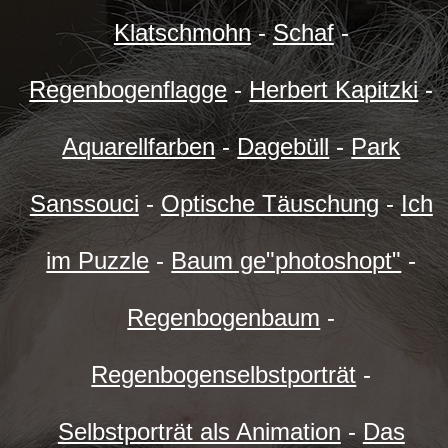
Klatschmohn
-
Schaf
-
Regenbogenflagge
-
Herbert Kapitzki
-
Aquarellfarben
-
Dagebüll
-
Park
Sanssouci
-
Optische Täuschung
-
Ich
im Puzzle
-
Baum ge"photoshopt"
-
Regenbogenbaum
-
Regenbogenselbstporträt
-
Selbstporträt als Animation
-
Das