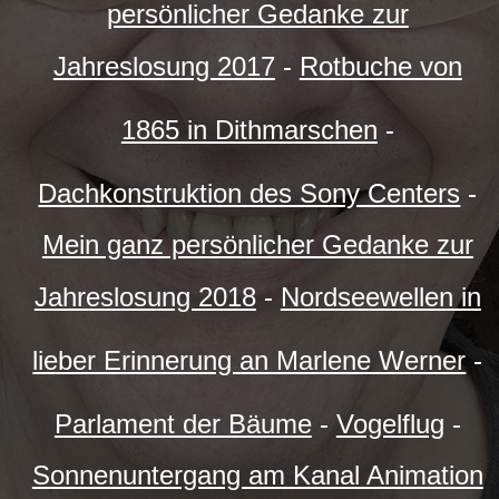
persönlicher Gedanke zur
Jahreslosung 2017
-
Rotbuche von
1865 in Dithmarschen
-
Dachkonstruktion des Sony Centers
-
Mein ganz persönlicher Gedanke zur
Jahreslosung 2018
-
Nordseewellen in
lieber Erinnerung an Marlene Werner
-
Parlament der Bäume
-
Vogelflug
-
Sonnenuntergang am Kanal Animation