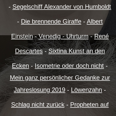
-
Segelschiff Alexander von Humboldt
-
Die brennende Giraffe
-
Albert
Einstein
-
Venedig - Uhrturm
-
René
Descartes
-
Sixtina Kunst an den
Ecken
-
Isometrie oder doch nicht
-
Mein ganz persönlicher Gedanke zur
Jahreslosung 2019
-
Löwenzahn
-
Schlag nicht zurück
-
Propheten auf