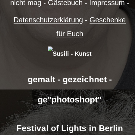
nicht mag
-
Gästebuch
-
Impressum
-
Datenschutzerklärung
-
Geschenke
für Euch
gemalt - gezeichnet -
ge"photoshopt"
Festival of Lights in Berlin