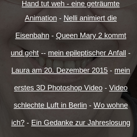
Hand tut weh - eine geträumte
Animation
-
Nelli animiert die
Eisenbahn
-
Queen Mary 2 kommt
und geht
--
mein epileptischer Anfall
-
Laura am 20. Dezember 2015
-
mein
erstes 3D Photoshop Video
-
Video
schlechte Luft in Berlin
-
Wo wohne
ich?
-
Ein Gedanke zur Jahreslosung