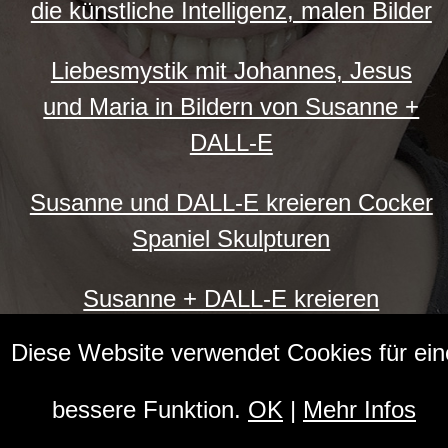
die künstliche Intelligenz, malen Bilder
Liebesmystik mit Johannes, Jesus
und Maria in Bildern von Susanne +
DALL-E
Susanne und DALL-E kreieren Cocker
Spaniel Skulpturen
Susanne + DALL-E kreieren
Skulpturen von verliebten Katzen
Diese Website verwendet Cookies für ein
Susanne + DALL-E, die künstliche
bessere Funktion.
OK
|
Mehr Infos
Intelligenz, machen Skulpturen