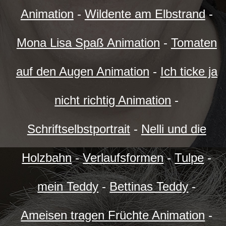
Animation
-
Wildente am Elbstrand
-
Mona Lisa Spaß Animation
-
Tomaten
auf den Augen Animation
-
Ich ticke ja
nicht richtig Animation
-
Schriftselbstportrait
-
Nelli und die
Holzbahn
-
Verlaufsformen
-
Tulpe
-
mein Teddy
-
Bettinas Teddy
-
Ameisen tragen Früchte Animation
-