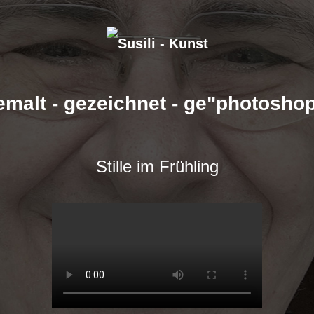
emalt - gezeichnet - ge"photoshop
Stille im Frühling