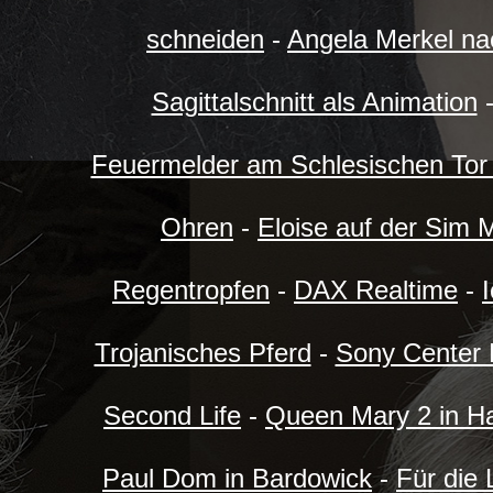
schneiden
-
Angela Merkel na
Sagittalschnitt als Animation
Feuermelder am Schlesischen Tor i
Ohren
-
Eloise auf der Sim
Regentropfen
-
DAX Realtime
-
Trojanisches Pferd
-
Sony Center 
Second Life
-
Queen Mary 2 in Ha
Paul Dom in Bardowick
-
Für die 