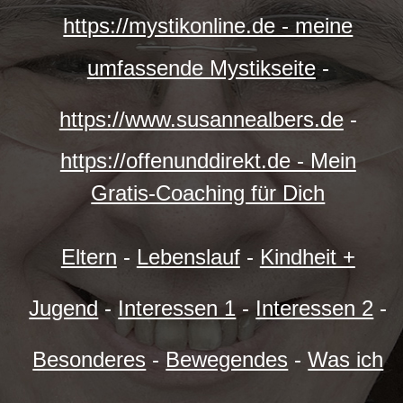
https://mystikonline.de - meine
umfassende Mystikseite
-
https://www.susannealbers.de
-
https://offenunddirekt.de - Mein
Gratis-Coaching für Dich
Eltern
-
Lebenslauf
-
Kindheit +
Jugend
-
Interessen 1
-
Interessen 2
-
Besonderes
-
Bewegendes
-
Was ich