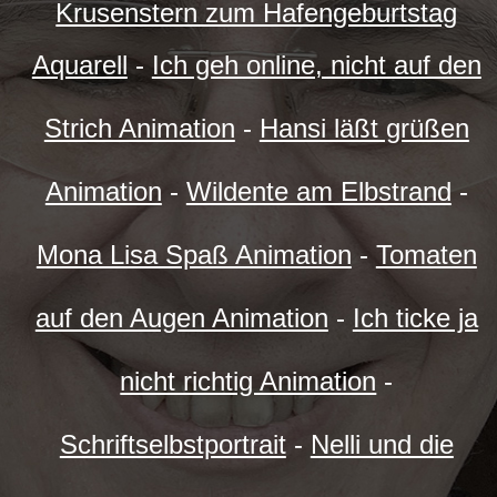
Krusenstern zum Hafengeburtstag
Aquarell
-
Ich geh online, nicht auf den
Strich Animation
-
Hansi läßt grüßen
Animation
-
Wildente am Elbstrand
-
Mona Lisa Spaß Animation
-
Tomaten
auf den Augen Animation
-
Ich ticke ja
nicht richtig Animation
-
Schriftselbstportrait
-
Nelli und die