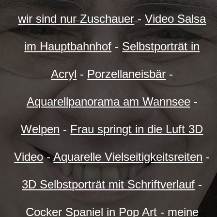
wir sind nur Zuschauer
-
Video Salsa
im Hauptbahnhof
-
Selbstporträt in
Acryl
-
Porzellaneisbär
-
Aquarellpanorama am Wannsee
-
Welpen
-
Frau springt in die Luft 3D
Video
-
Aquarelle Vielseitigkeitsreiten
-
3D Selbstporträt mit Schriftverlauf
-
Cocker Spaniel in Pop Art
-
meine