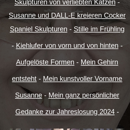
Skulpturen von verliebten Katzen
-
Susanne und DALL-E kreieren Cocker
Spaniel Skulpturen
-
Stille im Frühling
-
Kiehlufer von vorn und von hinten
-
Aufgelöste Formen
-
Mein Gehirn
entsteht
-
Mein kunstvoller Vorname
Susanne
-
Mein ganz persönlicher
Gedanke zur Jahreslosung 2024
-