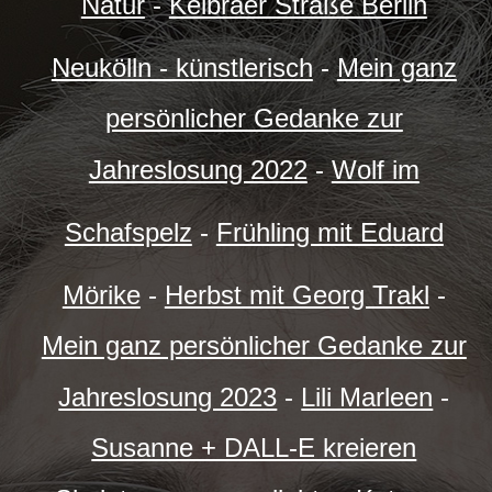
Natur
-
Kelbraer Straße Berlin
Neukölln - künstlerisch
-
Mein ganz
persönlicher Gedanke zur
Jahreslosung 2022
-
Wolf im
Schafspelz
-
Frühling mit Eduard
Mörike
-
Herbst mit Georg Trakl
-
Mein ganz persönlicher Gedanke zur
Jahreslosung 2023
-
Lili Marleen
-
Susanne + DALL-E kreieren