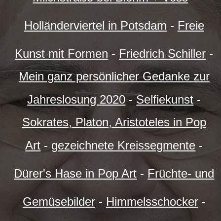
Holländerviertel in Potsdam
-
Freie
Kunst mit Formen
-
Friedrich Schiller
-
Mein ganz persönlicher Gedanke zur
Jahreslosung 2020
-
Selfiekunst
-
Sokrates, Platon, Aristoteles in Pop
Art
-
gezeichnete Kreissegmente
-
Dürer's Hase in Pop Art
-
Früchte- und
Gemüsebilder
-
Himmelsschocker
-