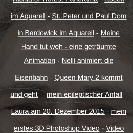
im Aquarell
-
St. Peter und Paul Dom
in Bardowick im Aquarell
-
Meine
Hand tut weh - eine geträumte
Animation
-
Nelli animiert die
Eisenbahn
-
Queen Mary 2 kommt
und geht
--
mein epileptischer Anfall
-
Laura am 20. Dezember 2015
-
mein
erstes 3D Photoshop Video
-
Video