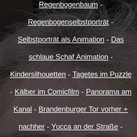
Regenbogenbaum
-
Regenbogenselbstporträt
-
Selbstporträt als Animation
-
Das
schlaue Schaf Animation
-
Kindersilhouetten
-
Tagetes im Puzzle
-
Kälber im Comicfilm
-
Panorama am
Kanal
-
Brandenburger Tor vorher +
nachher
-
Yucca an der Straße
-