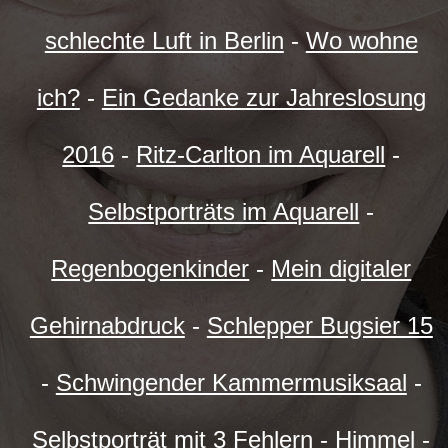
schlechte Luft in Berlin
-
Wo wohne
ich?
-
Ein Gedanke zur Jahreslosung
2016
-
Ritz-Carlton im Aquarell
-
Selbstporträts im Aquarell
-
Regenbogenkinder
-
Mein digitaler
Gehirnabdruck
-
Schlepper Bugsier 15
-
Schwingender Kammermusiksaal
-
Selbstporträt mit 3 Fehlern
-
Himmel
-