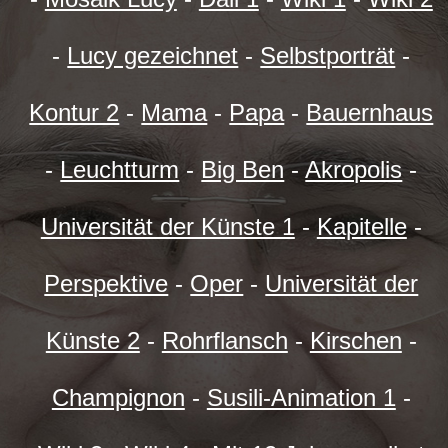
-
Lucy gezeichnet
-
Selbstporträt
-
Kontur 2
-
Mama
-
Papa
-
Bauernhaus
-
Leuchtturm
-
Big Ben
-
Akropolis
-
Universität der Künste 1
-
Kapitelle
-
Perspektive
-
Oper
-
Universität der
Künste 2
-
Rohrflansch
-
Kirschen
-
Champignon
-
Susili-Animation 1
-