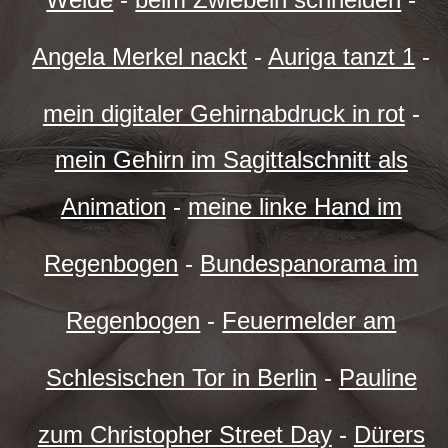
Angela Merkel nackt
-
Auriga tanzt 1
-
mein digitaler Gehirnabdruck in rot
-
mein Gehirn im Sagittalschnitt als
Animation
-
meine linke Hand im
Regenbogen
-
Bundespanorama im
Regenbogen
-
Feuermelder am
Schlesischen Tor in Berlin
-
Pauline
zum Christopher Street Day
-
Dürers