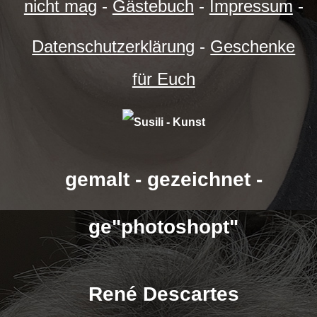
nicht mag
-
Gästebuch
-
Impressum
-
Datenschutzerklärung
-
Geschenke
für Euch
gemalt - gezeichnet -
ge"photoshopt"
René Descartes