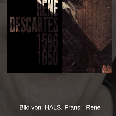
Bild von: HALS, Frans - René