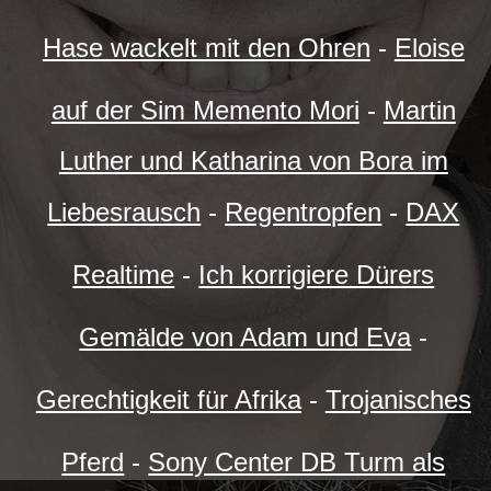
Hase wackelt mit den Ohren
-
Eloise
auf der Sim Memento Mori
-
Martin
Luther und Katharina von Bora im
Liebesrausch
-
Regentropfen
-
DAX
Realtime
-
Ich korrigiere Dürers
Gemälde von Adam und Eva
-
Gerechtigkeit für Afrika
-
Trojanisches
Pferd
-
Sony Center DB Turm als