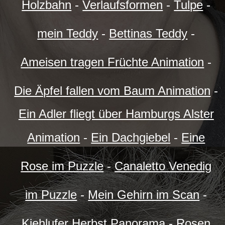
Holzbahn
-
Verlaufsformen
-
Tulpe
-
mein Teddy
-
Bettinas Teddy
-
Ameisen tragen Früchte Animation
-
Die Äpfel fallen vom Baum Animation
-
Ein Adler fliegt über Hamburgs Alster
Animation
-
Ein Dachgiebel
-
Eine
Rose im Puzzle
-
Canaletto Venedig
im Puzzle
-
Mein Gehirn im Scan
-
Kiehlufer Herbst Panorama
-
Rosen