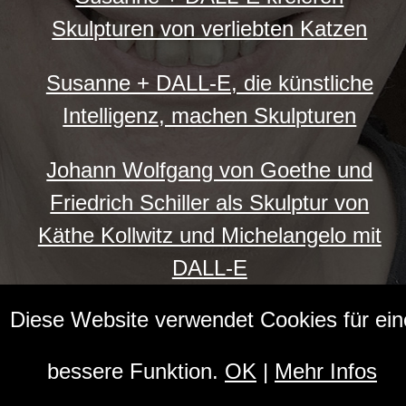
Skulpturen von verliebten Katzen
Susanne + DALL-E, die künstliche
Intelligenz, machen Skulpturen
Johann Wolfgang von Goethe und
Friedrich Schiller als Skulptur von
Käthe Kollwitz und Michelangelo mit
DALL-E
Diese Website verwendet Cookies für ein
Simone de Beauvoir und Jean Paul
Sartré Skulpturen
bessere Funktion.
OK
|
Mehr Infos