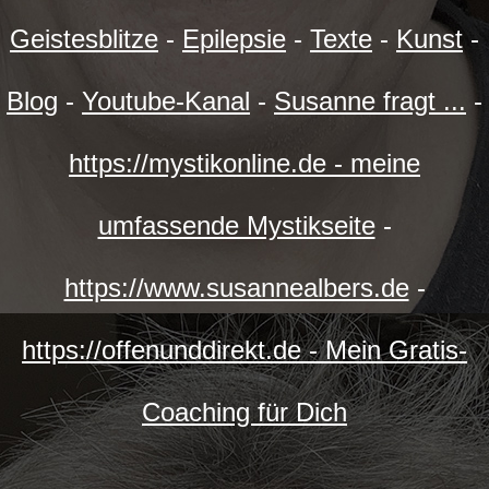
Geistesblitze
-
Epilepsie
-
Texte
-
Kunst
-
Blog
-
Youtube-Kanal
-
Susanne fragt ...
-
https://mystikonline.de - meine
umfassende Mystikseite
-
https://www.susannealbers.de
-
https://offenunddirekt.de - Mein Gratis-
Coaching für Dich