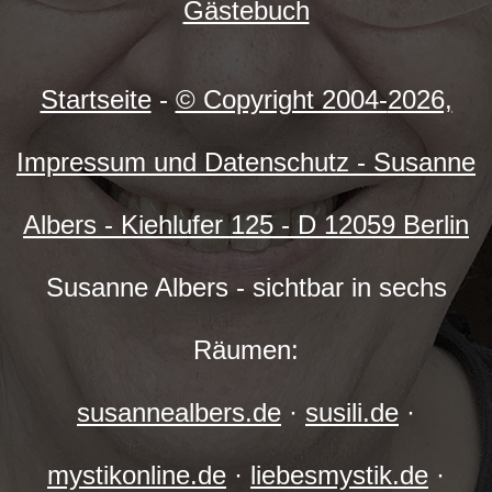
Gästebuch
Startseite
-
© Copyright 2004-
2026,
Impressum und Datenschutz - Susanne
Albers - Kiehlufer 125 - D 12059 Berlin
Susanne Albers - sichtbar in sechs
Räumen:
susannealbers.de
·
susili.de
·
mystikonline.de
·
liebesmystik.de
·