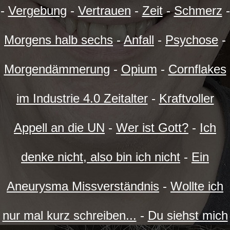
-
Vergebung
-
Vertrauen
-
Zeit
-
Schmerz
-
Morgens halb sechs
-
Anfall
-
Psychose
-
Morgendämmerung
-
Opium
-
Cornflakes
im Industrie 4.0 Zeitalter
-
Kraftvoller
Appell an die UN
-
Wer ist Gott?
-
Ich
denke nicht, also bin ich nicht
-
Ein
Aneurysma Missverständnis
-
Wollte ich
nur mal kurz schreiben...
-
Du siehst mich