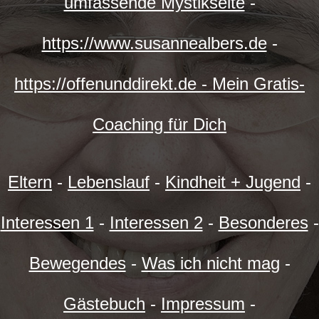
umfassende Mystikseite
-
https://www.susannealbers.de
-
https://offenunddirekt.de - Mein Gratis-
Coaching für Dich
Eltern
-
Lebenslauf
-
Kindheit + Jugend
-
Interessen 1
-
Interessen 2
-
Besonderes
-
Bewegendes
-
Was ich nicht mag
-
Gästebuch
-
Impressum
-