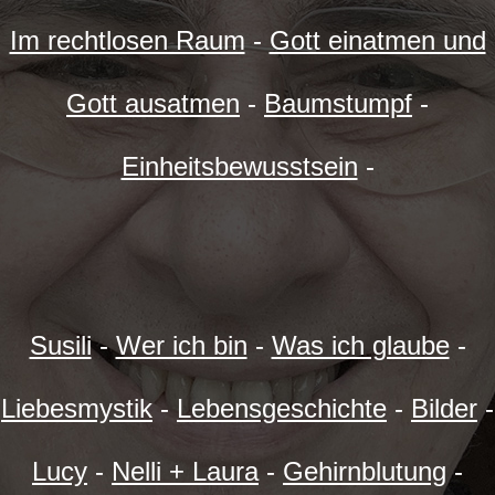
Im rechtlosen Raum
-
Gott einatmen und
Gott ausatmen
-
Baumstumpf
-
Einheitsbewusstsein
-
Susili
-
Wer ich bin
-
Was ich glaube
-
Liebesmystik
-
Lebensgeschichte
-
Bilder
-
Lucy
-
Nelli + Laura
-
Gehirnblutung
-