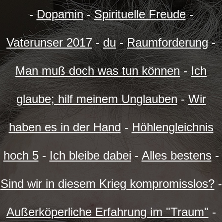
-
Dopamin
-
Spirituelle Freude
-
Vaterunser 2017
-
du
-
Raumforderung
-
Man muß doch was tun können
-
Ich
glaube; hilf meinem Unglauben
-
Wir
haben es in der Hand
-
Höhlengleichnis
hoch 5
-
Ich bleibe dabei
-
Alles bestens
-
Sind wir in diesem Krieg kompromisslos?
-
Außerköperliche Erfahrung im "Traum"
-