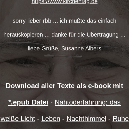
https://www.kirchentag.de
sorry lieber rbb ... ich mußte das einfach
herauskopieren ... danke für die Übertragung ...
liebe Grüße, Susanne Albers
Download aller Texte als e-book mit
*.epub Datei
-
Nahtoderfahrung: das
weiße Licht
-
Leben
-
Nachthimmel
-
Ruhe